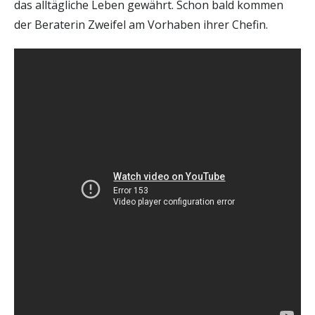
das alltägliche Leben gewährt. Schon bald kommen
der Beraterin Zweifel am Vorhaben ihrer Chefin.