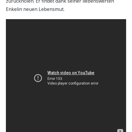
zurückholen. Er findet dank seiner liebenswerten
Enkelin neuen Lebensmut.