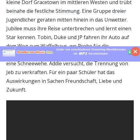
kleine Dorf Gracetown im mittleren Westen und trübt
beinahe die festliche Stimmung. Eine Gruppe dreier
Jugendlicher geraten mitten hinein in das Unwetter.
Jubilee muss ihre Reise unterbrechen und lernt einen
Star kennen. Tobin, Duke und JP fahren ihr Auto auf
dem Weg zum Waffelhaus, wo Probe für die
Cheerleader-Choreografieprobe stattfinden sollte, in
eine Schneewehe. Addie versucht, die Trennung von
Jeb zu verkraften. Für ein paar Schüler hat das
Auswirkungen in Sachen Freundschaft, Liebe und
Zukunft.