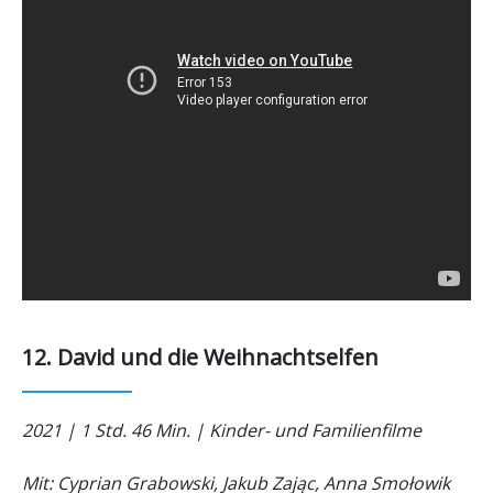
12. David und die Weihnachtselfen
2021 | 1 Std. 46 Min. | Kinder- und Familienfilme
Mit: Cyprian Grabowski, Jakub Zając, Anna Smołowik