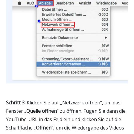
Schritt 3:
Klicken Sie auf „Netzwerk öffnen“, um das
Fenster „
Quelle öffnen
“ zu öffnen. Fügen Sie dann die
YouTube-URL in das Feld ein und klicken Sie auf die
Schaltfläche „
Öffnen
“, um die Wiedergabe des Videos