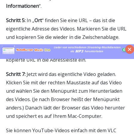
Informationen
“.
Schritt 5:
In „
Ort
“ finden Sie eine URL – das ist die
eigentliche Adresse des Videos. Markieren Sie die URL
und kopieren Sie die wieder in die Zwischenablage.
Schritt 6:
Wechseln Sie zum Browser und fügen Sie die
kopierte URL in die Adressleiste ein.
Schritt 7:
Jetzt wird das eigentliche Video geladen.
Klicken Sie mit der rechten Maustaste auf das Video
und wählen Sie den Menüpunkt zum Herunterladen
des Videos. (Je nach Browser heißt der Menüpunkt
anders.) Danach lädt der Browser das Video herunter
und speichert es auf Ihrem Mac-Computer.
Sie können YouTube-Videos einfach mit dem VLC