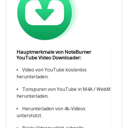
Hauptmerkmale von NoteBurner
YouTube Video Downloader:
Video von YouTube kostenlos
herunterladen.
Tonspuren von YouTube in M4A / WebM
herunterladen.
Herunterladen von 4k-Videos
unterstützt.
Beste Videoqualität, schnelle