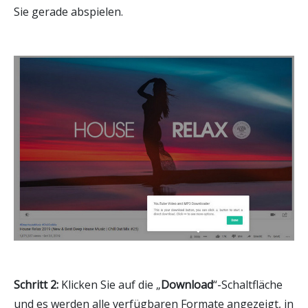
Sie gerade abspielen.
Schritt 2:
Klicken Sie auf die „
Download
“-Schaltfläche
und es werden alle verfügbaren Formate angezeigt, in