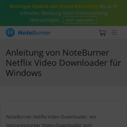
Wichtiges Update von Smart-Recording!
Bis zu 8×
schneller, Werbung ohne Unterbrechung
überspringen.
Jetzt upgraden
Anleitung von NoteBurner
Netflix Video Downloader für
Windows
NoteBurner Netflix Video Downloader, ein
leistungsstarker Video-Downloader zum