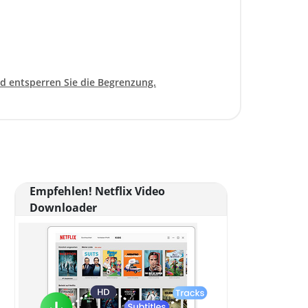
nd entsperren Sie die Begrenzung.
Empfehlen! Netflix Video
Downloader