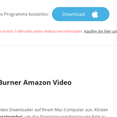
Download
des Programms kostenlos:
ie ersten 5 Minuten jedes Videos herunterladen.
Kaufen Sie hier u
eBurner Amazon Video
deo Downloader auf Ihrem Mac-Computer aus. Klicken
sselsymbol
, um das Registrierungsfenster wie folgt zu