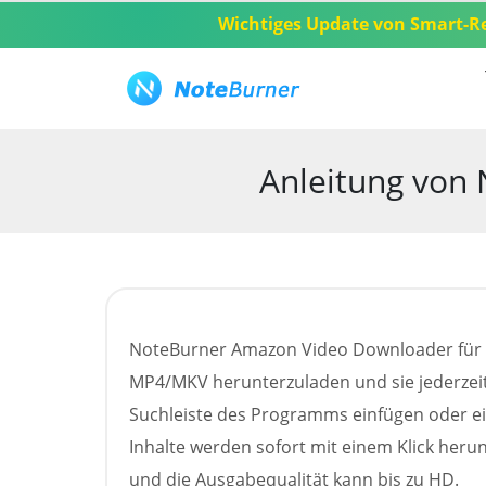
Wichtiges Update von Smart-R
Überblick
Tutorial
Tech Spec
Anleitung von
NoteBurner Amazon Video Downloader für Ma
MP4/MKV herunterzuladen und sie jederzeit 
Suchleiste des Programms einfügen oder e
Inhalte werden sofort mit einem Klick her
und die Ausgabequalität kann bis zu HD.