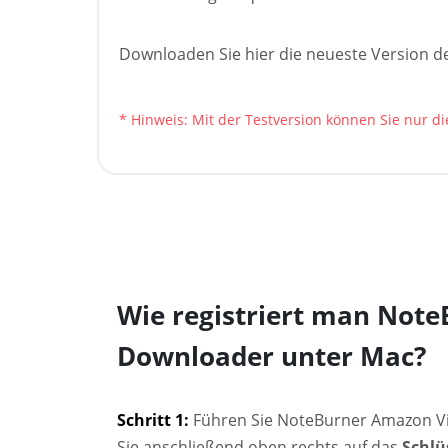
Downloaden Sie hier die neueste Version 
* Hinweis: Mit der Testversion können Sie nur d
Wie registriert man Not
Downloader unter Mac?
Schritt 1:
Führen Sie NoteBurner Amazon Vi
Sie anschließend oben rechts auf das
Schlü