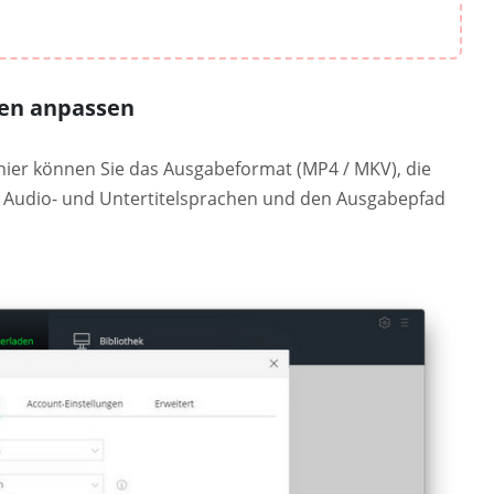
gen anpassen
 hier können Sie das Ausgabeformat (MP4 / MKV), die
die Audio- und Untertitelsprachen und den Ausgabepfad