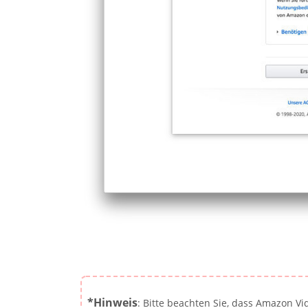
*Hinweis
: Bitte beachten Sie, dass Amazon V