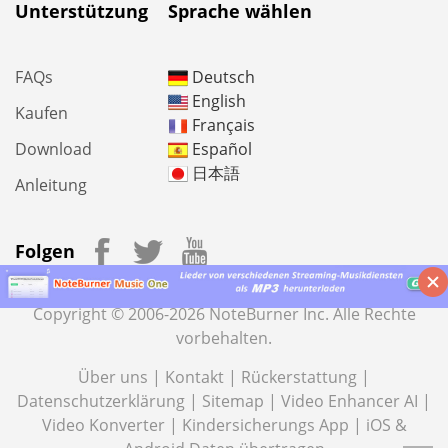
Unterstützung
Sprache wählen
FAQs
Deutsch
English
Kaufen
Français
Download
Español
日本語
Anleitung
Folgen
Copyright © 2006-2026 NoteBurner Inc. Alle Rechte
vorbehalten.
Über uns
|
Kontakt
|
Rückerstattung
|
Datenschutzerklärung
|
Sitemap
|
Video Enhancer AI
|
Video Konverter
|
Kindersicherungs App
|
iOS &