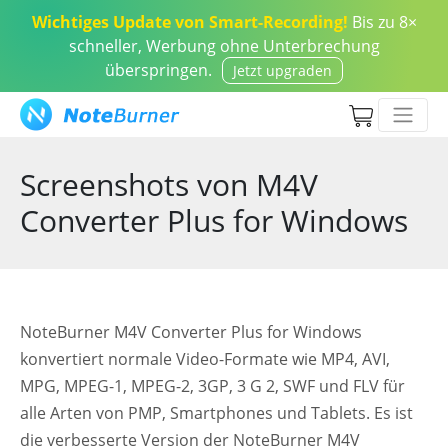
Wichtiges Update von Smart-Recording!
Bis zu 8×
schneller, Werbung ohne Unterbrechung
überspringen.
Jetzt upgraden
Screenshots von M4V
Converter Plus for Windows
NoteBurner M4V Converter Plus for Windows
konvertiert normale Video-Formate wie MP4, AVI,
MPG, MPEG-1, MPEG-2, 3GP, 3 G 2, SWF und FLV für
alle Arten von PMP, Smartphones und Tablets. Es ist
die verbesserte Version der NoteBurner M4V